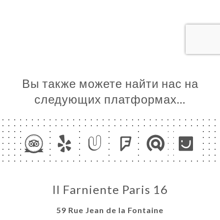
ЦА
ИРОВАТЬ
ЗАТЬ
ЕРЕЯ
ЫВЫ
НЮ
Вы также можете найти нас на
ЬСЯ С
следующих платформах…
Il Farniente Paris 16
59 Rue Jean de la Fontaine