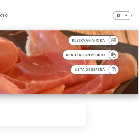
CTO
ES
RESERVAR AHORA
REALIZAR UN PEDIDO
LISTA DE ESPERA