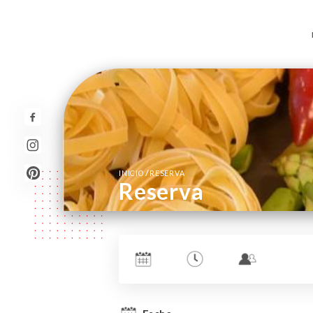
/
INICIO
RESERVA
Reserva