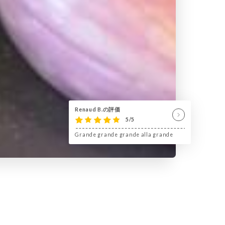
Renaud B.の評価
5/5
Grande grande grande alla grande