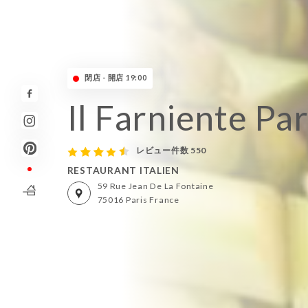
閉店 - 開店 19:00
Il Farniente Par
レビュー件数 550
RESTAURANT ITALIEN
59 Rue Jean De La Fontaine
75016 Paris France