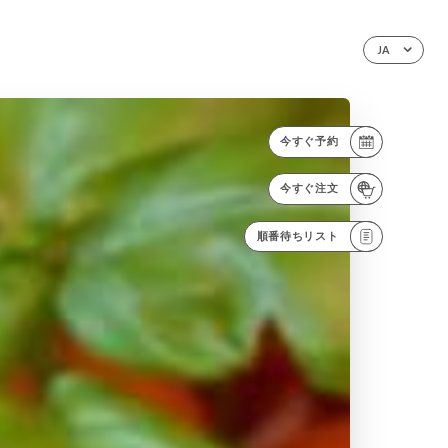
JA
今すぐ予約
今すぐ注文
順番待ちリスト