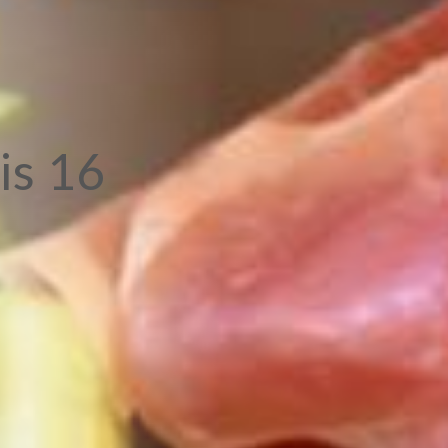
is 16