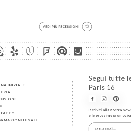
VEDI PIÙ RECENSIONI
Segui tutte l
NA INIZIALE
Paris 16
LERIA
ENSIONE
U
Iscriviti alla nostra ne
TATTO
e le prossime promozion
ORMAZIONI LEGALI