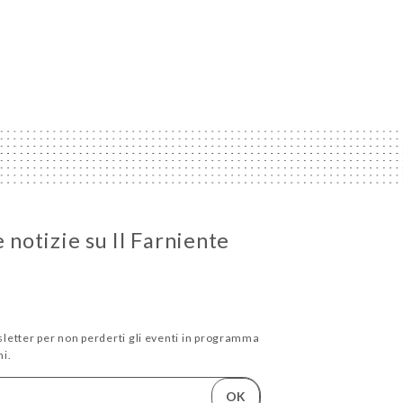
e notizie su Il Farniente
wsletter per non perderti gli eventi in programma
i.
OK