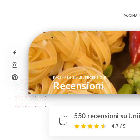
PAGINA I
/
PAGINA INIZIALE
RECENSIONI
Recensioni
550 recensioni su Unii
4.7 / 5