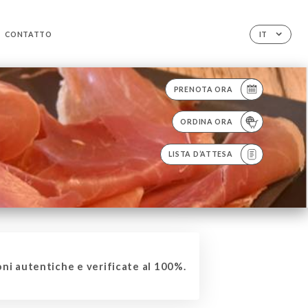
CONTATTO
IT
PRENOTA ORA
ORDINA ORA
LISTA D’ATTESA
ni autentiche e verificate al 100%.